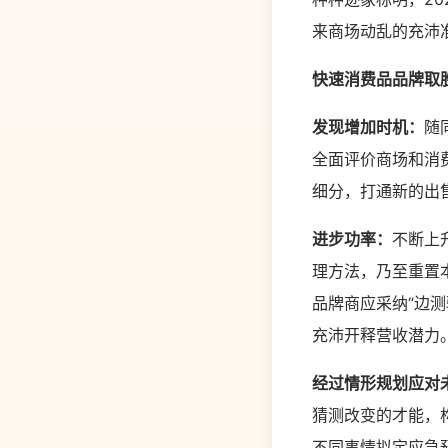
来商场动乱的充沛
快速消费品品牌取胜
发现增加时机：
随
全面评价商场和消
细分，打通新的出
进步功率：
不断上
理方法，乃至重置
品牌商应采纳“边
充沛开释营收潜力
经过情形规划应对
猜测改变的才能，
不同事情拟定应急