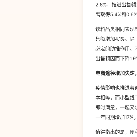
2.6%，推进出售
离取得5.4%和0.
饮料品类相同表现
售额增加4.1%
必定的助推作用。不
出售额因而下降1
电商途径增加失速
疫情影响也推进着
本相等，而小型线
即时满意，一起又
一年同期增加17
值得指出的是，便