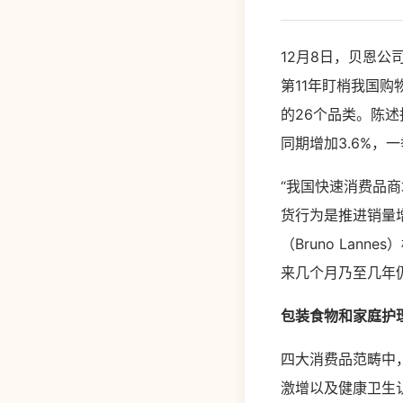
12月8日，贝恩公
第11年盯梢我国
的26个品类。陈
同期增加3.6%，
“我国快速消费品
货行为是推进销量
（Bruno La
来几个月乃至几年
包装食物和家庭护
四大消费品范畴中
激增以及健康卫生认