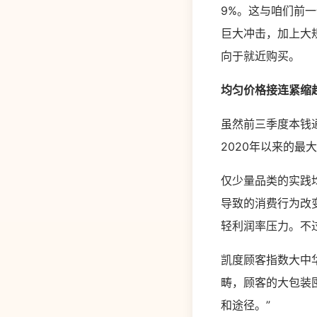
9%。这与咱们前
巨大冲击，加上大
向于就近购买。
均匀价格接连紧缩
虽然前三季度本钱
2020年以来的
仅少量品类的实践
导致的消费行为改
轻利润率压力。不
凯度顾客指数大中
畴，顾客的大包装
和途径。”