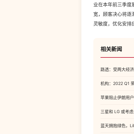
业在本年前三季度
宽，顾客决心将逐
灵敏度，优化安排
相关新闻
路透：受两大经济
机构：2022 Q
苹果阻止伊朗用户访
三星和 LG 或考
蓝天拥抱绿色，Li