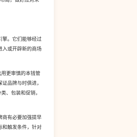
引擎。它们能够经过
进入或开辟新的商场
选用更审慎的本钱管
保证品牌与时俱进，
分类、包装和促销，
牌商有必要加强提早
标和触发条件，针对