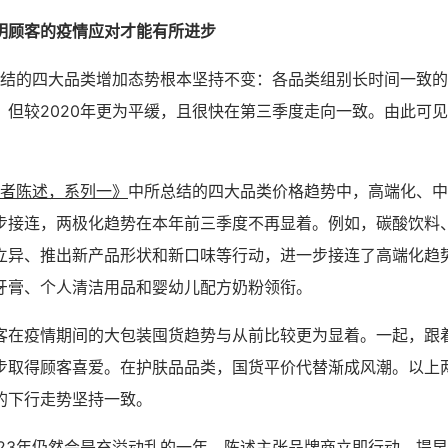
明顾客的疫情应对才能有所进步
所总结的四大品类增加态势根本坚持不变：各品类组别长时间一致
，但较2020年更为平缓，且很快在第三季度走向一致。由此可
物者陈述，系列一》
中所总结的四大品类价格趋势中，高端化、中
步接连，两极化趋势在本年前三季度不再显着。例如，碳酸饮料
立异、推出新产品形状和新口味等行动，进一步接连了高端化趋
牙膏、个人清洁用品和婴幼儿配方奶粉领衔。
客在疫情期间的大包装囤货趋势与从前比较更为显着。一起，跟
步取得顾客喜爱。在护肤品品类，国货平价代替渐成风潮。以上
的下行走势坚持一致。
023年仍然会是充溢动乱的一年。陈述主张品牌商立即行动、提