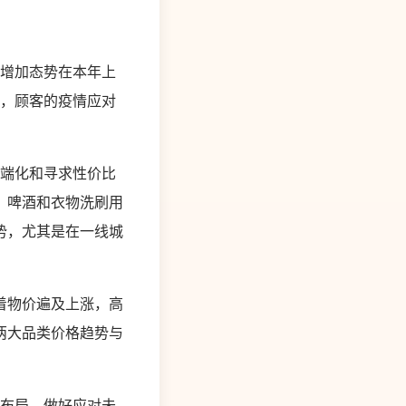
的增加态势在本年上
见，顾客的疫情应对
端化和寻求性价比
、啤酒和衣物洗刷用
势，尤其是在一线城
着物价遍及上涨，高
两大品类价格趋势与
早布局，做好应对未