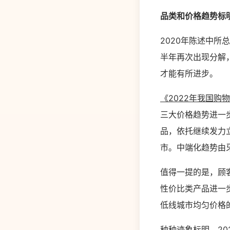
品类和价格趋势标
2020年陈述中
半年再次出现分解
才能有所进步。
《2022年我国购
三大价格趋势进一
品，依托继续发力
市。中端化趋势由
值得一提的是，顾
性价比类产品进一
低线城市均匀价格
种种迹象标明，2