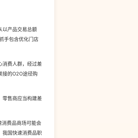
从以产品交易总额
抓手包含优化门店
心消费人群，经过差
接的O2O途径购
，零售商应当构建差
速消费品商场可能会
。我国快速消费品职