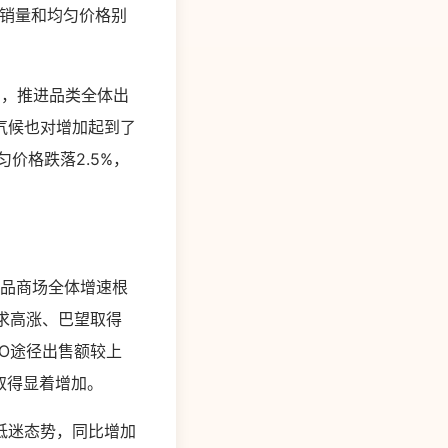
，销量和均匀价格别
%，推进品类全体出
气候也对增加起到了
价格跌落2.5%，
费品商场全体增速根
求高涨、巴望取得
O途径出售额较上
取得显着增加。
低迷态势，同比增加