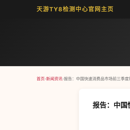
天游TY8检测中心官网主页
首页
›
新闻资讯
›
报告：中国快速消费品市场前三季度销
报告：中国