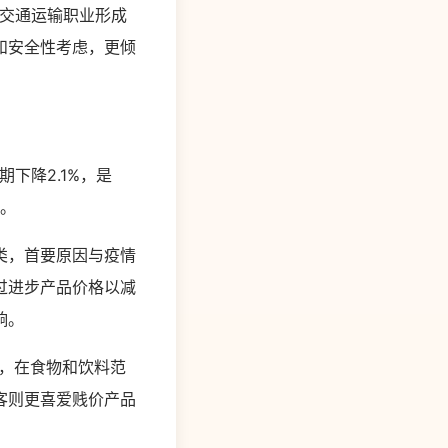
对交通运输职业形成
和安全性考虑，更倾
下降2.1%，是
响。
类，首要原因与疫情
过进步产品价格以减
响。
，在食物和饮料范
客则更喜爱贱价产品